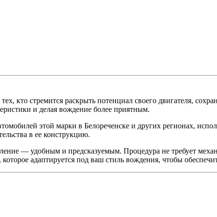
х, кто стремится раскрыть потенциал своего двигателя, сохран
теристики и делая вождение более приятным.
лей этой марки в Белореченске и других регионах, использ
ельства в ее конструкцию.
вление — удобным и предсказуемым. Процедура не требует механ
которое адаптируется под ваш стиль вождения, чтобы обеспечи