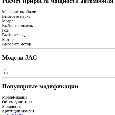
Расчет прироста мощности автомобиля
Марка автомобиля:
Выберете марку
Модель:
Выберите модель
Год:
Выберите год
Мотор:
Выберите мотор
Модели JAC
J7
T9
Популярные модификации
Модификация
Объем двигателя
Мощность
Крутящий момент