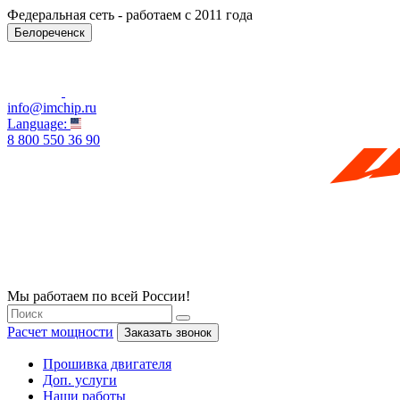
Федеральная сеть - работаем с 2011 года
Белореченск
info@imchip.ru
Language:
8 800 550 36 90
Мы работаем по всей России!
Расчет мощности
Заказать звонок
Прошивка двигателя
Доп. услуги
Наши работы