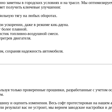
о заметны в городских условиях и на трассе. Мы оптимизируем 
яет получить ключевые улучшения:
бильную тягу на любых оборотах.
ри ускорении, даже в режиме кик-дауна.
у более плавной.
ристик топливно-воздушной смеси.
регрев двигателя.
, сохраняя надежность автомобиля.
льзуя только проверенные прошивки, разработанные с учетом 
ем.
шину и оценить изменения. Весь софт протестирован на нашем 
 результат вас не устроит, мы вернем заводские настройки и де